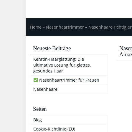
Home
»
Nasenhaartrimmer – Nasenhaare richtig e
Neueste Beiträge
Nasen
Amaz
Keratin-Haarglättung: Die
ultimative Lösung für glattes,
gesundes Haar
Nasenhaartrimmer für Frauen
Nasenhaare
Seiten
Blog
Cookie-Richtlinie (EU)