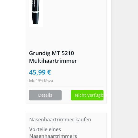
Grundig MT 5210
Multihaartrimmer
45,99 €
Ink. 19% Mwst
Details
Nicht Verfügbar
Nasenhaartrimmer kaufen
Vorteile eines
Nasenhaartrimmers