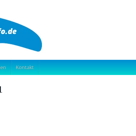
nen
Kontakt
1