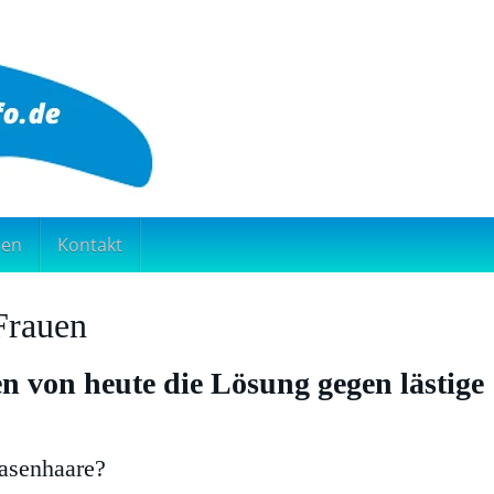
nen
Kontakt
Frauen
 von heute die Lösung gegen lästige
Nasenhaare?