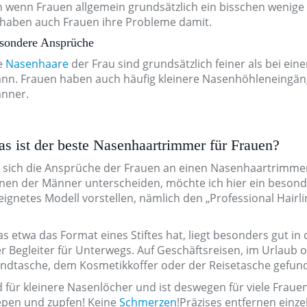
 wenn Frauen allgemein grundsätzlich ein bisschen wenige
haben auch Frauen ihre Probleme damit.
sondere Ansprüche
e
Nasenhaare
der Frau sind grundsätzlich feiner als bei ein
nn. Frauen haben auch häufig kleinere Nasenhöhleneingäng
nner.
s ist der beste Nasenhaartrimmer für Frauen?
 sich die Ansprüche der Frauen an einen Nasenhaartrimme
nen der Männer unterscheiden, möchte ich hier ein besond
eignetes Modell vorstellen, nämlich den „Professional Hairli
s etwa das Format eines Stiftes hat, liegt besonders gut in 
 Begleiter für Unterwegs. Auf Geschäftsreisen, im Urlaub 
 Handtasche, dem Kosmetikkoffer oder der Reisetasche gefun
 für kleinere Nasenlöcher und ist deswegen für viele Frauen
iepen und zupfen! Keine
Schmerzen
!Präzises entfernen einze