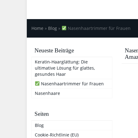
Home
»
Blog
»
Nasenhaartrimmer für Frauen
Neueste Beiträge
Nasen
Amaz
Keratin-Haarglättung: Die
ultimative Lösung für glattes,
gesundes Haar
Nasenhaartrimmer für Frauen
Nasenhaare
Seiten
Blog
Cookie-Richtlinie (EU)