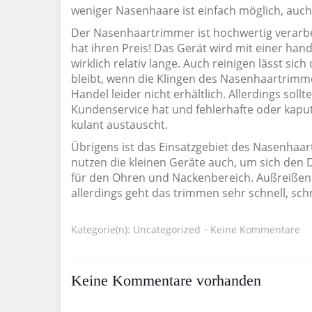
weniger Nasenhaare ist einfach möglich, auch 
Der Nasenhaartrimmer ist hochwertig verarbei
hat ihren Preis! Das Gerät wird mit einer han
wirklich relativ lange. Auch reinigen lässt sic
bleibt, wenn die Klingen des Nasenhaartrimme
Handel leider nicht erhältlich. Allerdings sol
Kundenservice hat und fehlerhafte oder kaput
kulant austauscht.
Übrigens ist das Einsatzgebiet des Nasenhaa
nutzen die kleinen Geräte auch, um sich den
für den Ohren und Nackenbereich. Außreißen is
allerdings geht das trimmen sehr schnell, sc
Kategorie(n):
Uncategorized
Keine Kommentare
Keine Kommentare vorhanden